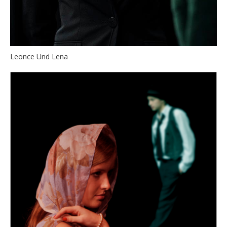
Leonce Und Lena