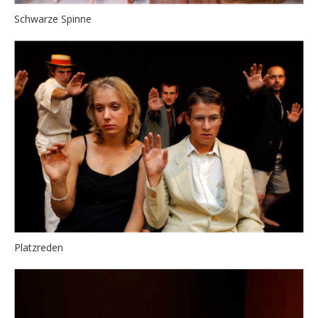
Schwarze Spinne
Platzreden